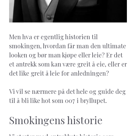
Men hva er egentlig historien til
smokingen, hvordan får man den ultimate
looken og bør man kjøpe eller leie? Er det
et antrekk som kan være greit å eie, eller er
det like greit å leie for anledningen?
Vi vil se nærmere på det hele og guide deg
til å bli like hot som 007 i bryllupet.
Smokingens historie