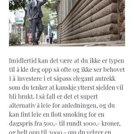
Imidlertid kan det være at du ikke er typen
til å kle deg opp så ofte og ikke ser behovet
i å investere i et såpass elegant antrekk
som du tenker at kanskje ytterst sjelden vil
bli brukt. I så fall er det et supert
alternativ å leie for anledningen, og du
kan fint leie en flott smoking for en
dagspris fra 500,- til rundt 1000,- kroner,
og helt opp til 3000,- om du velger en