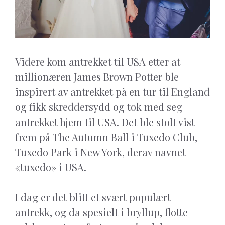
Videre kom antrekket til USA etter at
millionæren James Brown Potter ble
inspirert av antrekket på en tur til England
og fikk skreddersydd og tok med seg
antrekket hjem til USA. Det ble stolt vist
frem på The Autumn Ball i Tuxedo Club,
Tuxedo Park i New York, derav navnet
«tuxedo» i USA.
I dag er det blitt et svært populært
antrekk, og da spesielt i bryllup, flotte