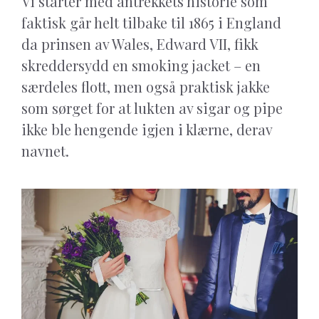
Vi starter med antrekkets historie som
faktisk går helt tilbake til 1865 i England
da prinsen av Wales, Edward VII, fikk
skreddersydd en smoking jacket – en
særdeles flott, men også praktisk jakke
som sørget for at lukten av sigar og pipe
ikke ble hengende igjen i klærne, derav
navnet.