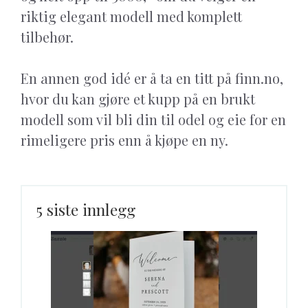
riktig elegant modell med komplett
tilbehør.
En annen god idé er å ta en titt på finn.no,
hvor du kan gjøre et kupp på en brukt
modell som vil bli din til odel og eie for en
rimeligere pris enn å kjøpe en ny.
5 siste innlegg