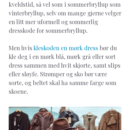
kveldstid, så vel som i sommerbryllup som
vinterbryllup, selv om mange gjerne velger
en litt mer uformell og sommerlig
dresskode for sommerbryllup.
Men hvis
kleskoden en mørk dress
bør du
kle deg i en mørk blå, mørk grå eller sort
dress sammen med hvit skjorte, samt slips
eller sløyfe. Strømper og sko bør være
sorte, og beltet skal ha samme farge som
skoene.