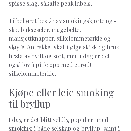
spisse slag, såkalte peak labels.
Tilbehøret består av smokingskjorte og -
sko, bukseseler, magebelte,
mansjettknapper, silkelommetørkle og
sløyfe. Antrekket skal ifølge skikk og bruk
bestå av hvitt og sort, men i dag er det
også lov å piffe opp med et rødt
silkelommetørkle.
Kjøpe eller leie smoking
til bryllup
I dag er det blitt veldig populært med
smoking i både selskap og bryllup, samt i