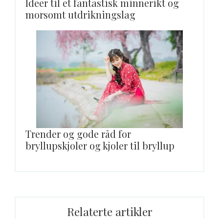
Ideer til et fantastisk minnerikt og
morsomt utdrikningslag
Trender og gode råd for
bryllupskjoler og kjoler til bryllup
Relaterte artikler