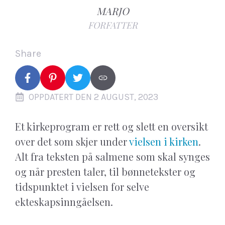
MARJO
FORFATTER
Share
OPPDATERT DEN 2 AUGUST, 2023
Et kirkeprogram er rett og slett en oversikt
over det som skjer under
vielsen i kirken
.
Alt fra teksten på salmene som skal synges
og når presten taler, til bønnetekster og
tidspunktet i vielsen for selve
ekteskapsinngåelsen.