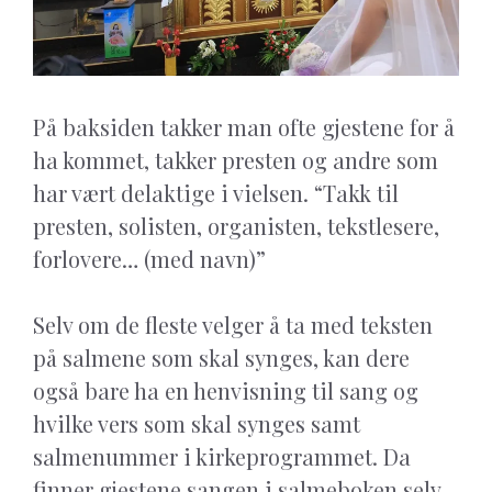
På baksiden takker man ofte gjestene for å
ha kommet, takker presten og andre som
har vært delaktige i vielsen. “Takk til
presten, solisten, organisten, tekstlesere,
forlovere… (med navn)”
Selv om de fleste velger å ta med teksten
på salmene som skal synges, kan dere
også bare ha en henvisning til sang og
hvilke vers som skal synges samt
salmenummer i kirkeprogrammet. Da
finner gjestene sangen i salmeboken selv.