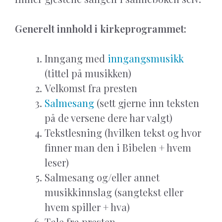
Generelt innhold i kirkeprogrammet:
Inngang med
inngangsmusikk
(tittel på musikken)
Velkomst fra presten
Salmesang
(sett gjerne inn teksten
på de versene dere har valgt)
Tekstlesning (hvilken tekst og hvor
finner man den i Bibelen + hvem
leser)
Salmesang og/eller annet
musikkinnslag (sangtekst eller
hvem spiller + hva)
Tale fra presten