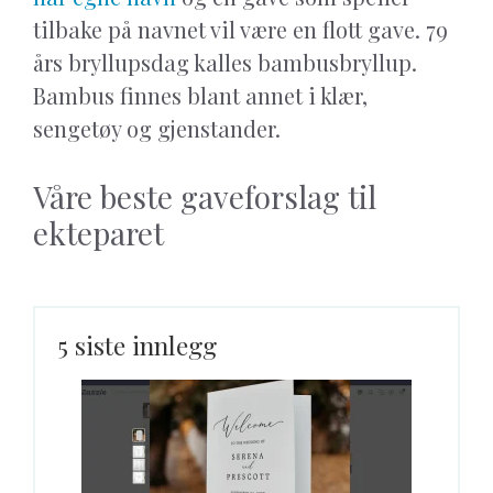
tilbake på navnet vil være en flott gave. 79
års bryllupsdag kalles bambusbryllup.
Bambus finnes blant annet i klær,
sengetøy og gjenstander.
Våre beste gaveforslag til
ekteparet
5 siste innlegg