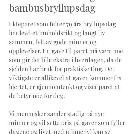
bambusbryllupsdag
Ekteparet som feirer 79 års bryllupsdag
har levd et innholdsrikt og langt liv
sammen, fylt av gode minner og
opplevelser. En gave til paret må være noe
som gir det lille ekstra i hverdagen, da de
sjelden har bruk for praktiske ting. Det
viktigste er allikevel at gaven kommer fra
hjertet, er gjennomtenkt og viser paret at
de betyr noe for deg.
Vi mennesker samler stadig på nye
minner og vil sette pris på gaver som fyller
dagene og livet med minner vi kan se