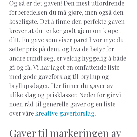
Og så er det gaven! Den mest utfordrende
forberedelsen du må gjøre, men også den
koseligste. Det å finne den perfekte gaven
krever at du tenker godt gjennom kjøpet
ditt. En gave som viser paret hvor mye du
setter pris på dem, og hva de betyr for
andre rundt seg, er veldig hyggelig å både
gi og få. Vi har laget en omfattende liste
med gode gaveforslag til bryllup og
bryllupsdager. Her finner du gaver av
ulike slag og prisklasser. Nedenfor gir vi
noen råd til generelle gaver og en liste
over våre
kreative gaverforslag
.
Gaver til markeringen av