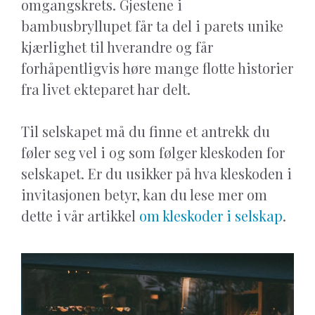
omgangskrets. Gjestene i
bambusbryllupet får ta del i parets unike
kjærlighet til hverandre og får
forhåpentligvis høre mange flotte historier
fra livet ekteparet har delt.
Til selskapet må du finne et antrekk du
føler seg vel i og som følger kleskoden for
selskapet. Er du usikker på hva kleskoden i
invitasjonen betyr, kan du lese mer om
dette i vår artikkel
om kleskoder i selskap
.