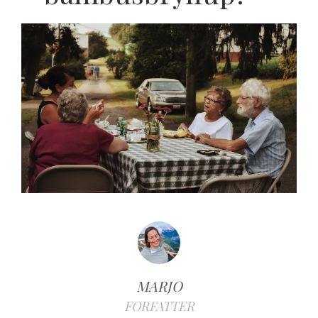
MARJO
FORFATTER