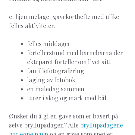
et hjemmelaget gavekorthefte med ulike
felles aktiviteter.
felles middager
fortellerstund med barnebarna der
ekteparet forteller om livet sitt
familiefotografering
laging av fotobok
en maledag sammen
turer i skog og mark med bål.
Ønsker du å gi en gave som er basert på
selve bryllupsdagen? Alle
bryllupsdagene
har egne navn
og en gave som speiler