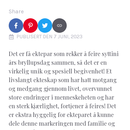
Share
PUBLISERT DEN 7 JUNI, 2023
Det er få ektepar som rekker å feire syttini
års bryllupsdag sammen, så det er en
virkelig unik og spesiell begivenhet! Et
livslangt ekteskap som har hatt motgang
og medgang gjennom livet, overvunnet
store endringer i menneskeheten og har
en sterk kjærlighet, fortjener å feires! Det
er ekstra hyggelig for ekteparet å kunne
dele denne markeringen med familie og