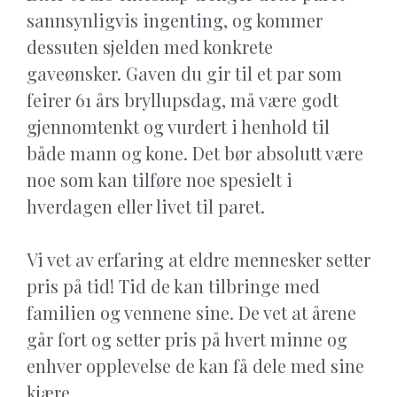
sannsynligvis ingenting, og kommer
dessuten sjelden med konkrete
gaveønsker. Gaven du gir til et par som
feirer 61 års bryllupsdag, må være godt
gjennomtenkt og vurdert i henhold til
både mann og kone. Det bør absolutt være
noe som kan tilføre noe spesielt i
hverdagen eller livet til paret.
Vi vet av erfaring at eldre mennesker setter
pris på tid! Tid de kan tilbringe med
familien og vennene sine. De vet at årene
går fort og setter pris på hvert minne og
enhver opplevelse de kan få dele med sine
kjære.