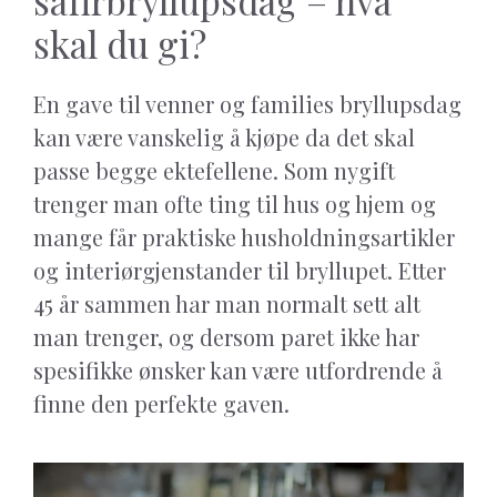
skal du gi?
En gave til venner og families bryllupsdag
kan være vanskelig å kjøpe da det skal
passe begge ektefellene. Som nygift
trenger man ofte ting til hus og hjem og
mange får praktiske husholdningsartikler
og interiørgjenstander til bryllupet. Etter
45 år sammen har man normalt sett alt
man trenger, og dersom paret ikke har
spesifikke ønsker kan være utfordrende å
finne den perfekte gaven.