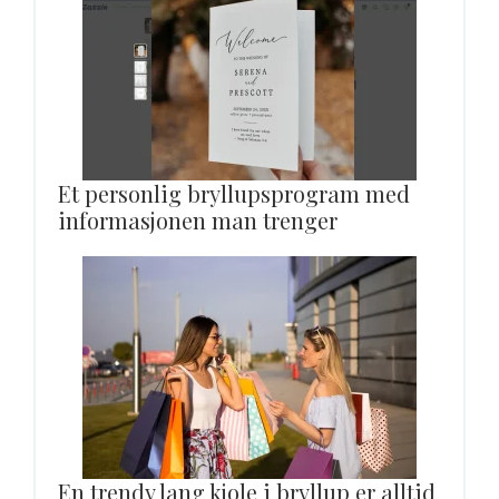
Et personlig bryllupsprogram med
informasjonen man trenger
En trendy lang kjole i bryllup er alltid