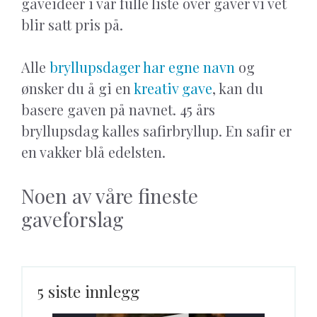
gaveideer i vår fulle liste over gaver vi vet
blir satt pris på.
Alle
bryllupsdager har egne navn
og
ønsker du å gi en
kreativ gave
, kan du
basere gaven på navnet. 45 års
bryllupsdag kalles safirbryllup. En safir er
en vakker blå edelsten.
Noen av våre fineste
gaveforslag
5 siste innlegg