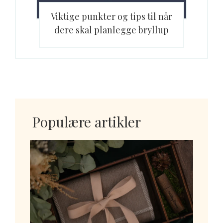
Viktige punkter og tips til når
dere skal planlegge bryllup
Populære artikler