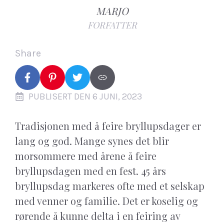
MARJO
FORFATTER
Share
PUBLISERT DEN 6 JUNI, 2023
Tradisjonen med å feire bryllupsdager er
lang og god. Mange synes det blir
morsommere med årene å feire
bryllupsdagen med en fest. 45 års
bryllupsdag markeres ofte med et selskap
med venner og familie. Det er koselig og
rørende å kunne delta i en feiring av