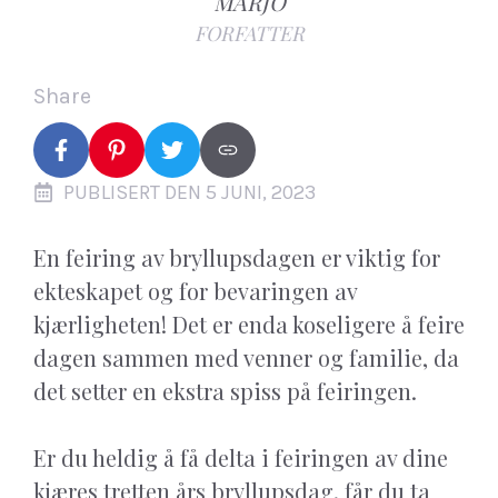
MARJO
FORFATTER
Share
PUBLISERT DEN 5 JUNI, 2023
En feiring av bryllupsdagen er viktig for
ekteskapet og for bevaringen av
kjærligheten! Det er enda koseligere å feire
dagen sammen med venner og familie, da
det setter en ekstra spiss på feiringen.
Er du heldig å få delta i feiringen av dine
kjæres tretten års bryllupsdag, får du ta