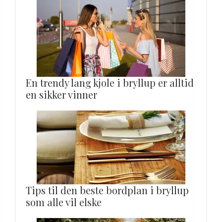
En trendy lang kjole i bryllup er alltid
en sikker vinner
Tips til den beste bordplan i bryllup
som alle vil elske