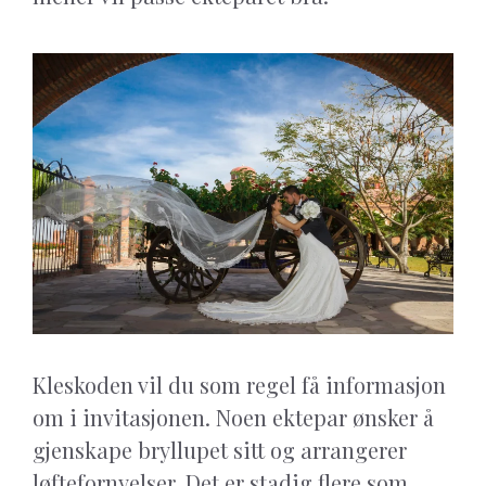
Kleskoden vil du som regel få informasjon
om i invitasjonen. Noen ektepar ønsker å
gjenskape bryllupet sitt og arrangerer
løftefornyelser. Det er stadig flere som