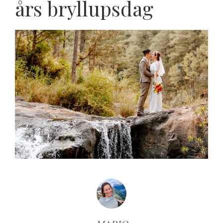
års bryllupsdag