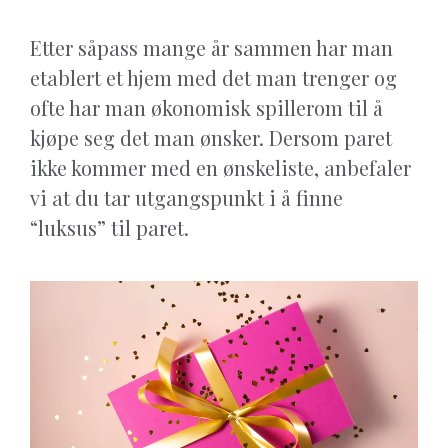
Etter såpass mange år sammen har man
etablert et hjem med det man trenger og
ofte har man økonomisk spillerom til å
kjøpe seg det man ønsker. Dersom paret
ikke kommer med en ønskeliste, anbefaler
vi at du tar utgangspunkt i å finne
“luksus” til paret.