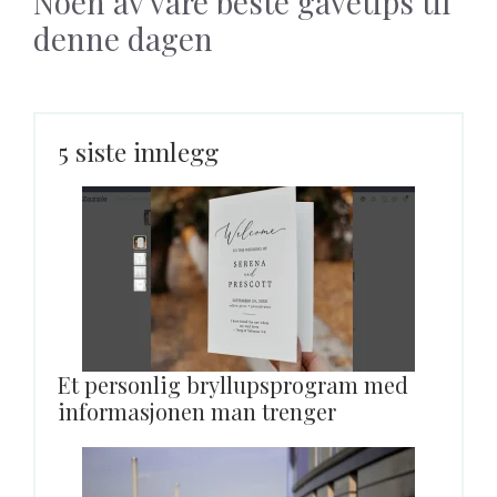
Noen av våre beste gavetips til
denne dagen
5 siste innlegg
Et personlig bryllupsprogram med
informasjonen man trenger