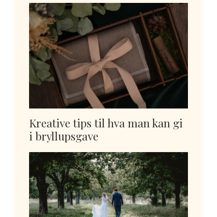
Kreative tips til hva man kan gi
i bryllupsgave