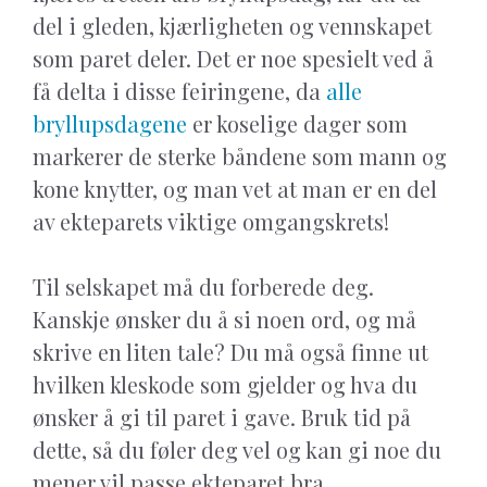
del i gleden, kjærligheten og vennskapet
som paret deler. Det er noe spesielt ved å
få delta i disse feiringene, da
alle
bryllupsdagene
er koselige dager som
markerer de sterke båndene som mann og
kone knytter, og man vet at man er en del
av ekteparets viktige omgangskrets!
Til selskapet må du forberede deg.
Kanskje ønsker du å si noen ord, og må
skrive en liten tale? Du må også finne ut
hvilken kleskode som gjelder og hva du
ønsker å gi til paret i gave. Bruk tid på
dette, så du føler deg vel og kan gi noe du
mener vil passe ekteparet bra.