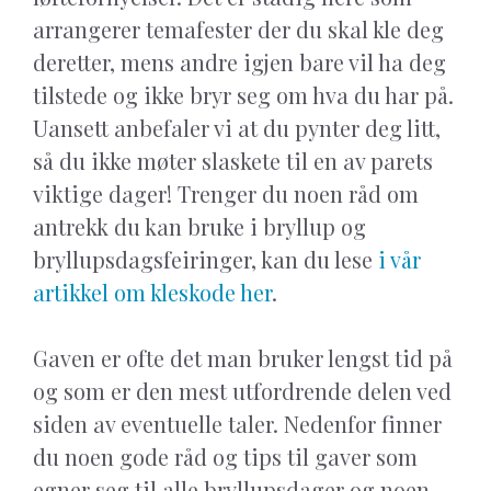
arrangerer temafester der du skal kle deg
deretter, mens andre igjen bare vil ha deg
tilstede og ikke bryr seg om hva du har på.
Uansett anbefaler vi at du pynter deg litt,
så du ikke møter slaskete til en av parets
viktige dager! Trenger du noen råd om
antrekk du kan bruke i bryllup og
bryllupsdagsfeiringer, kan du lese
i vår
artikkel om kleskode her
.
Gaven er ofte det man bruker lengst tid på
og som er den mest utfordrende delen ved
siden av eventuelle taler. Nedenfor finner
du noen gode råd og tips til gaver som
egner seg til alle bryllupsdager og noen