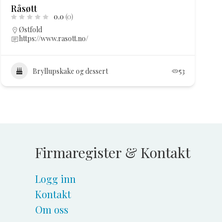
Råsøtt
0.0
(0)
Østfold
https://www.rasott.no/
Bryllupskake og dessert
53
Firmaregister & Kontakt
Logg inn
Kontakt
Om oss