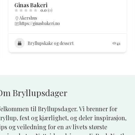
Ginas Bakeri
0.0
(0)
Akershus
https://ginasbakeri.no
Bryllupskake og dessert
41
Om Bryllupsdager
elkommen til Bryllupsdager. Vi brenner for
ryllup, fest og kjærlighet, og deler inspirasjon,
ips og veiledning for en av livets største