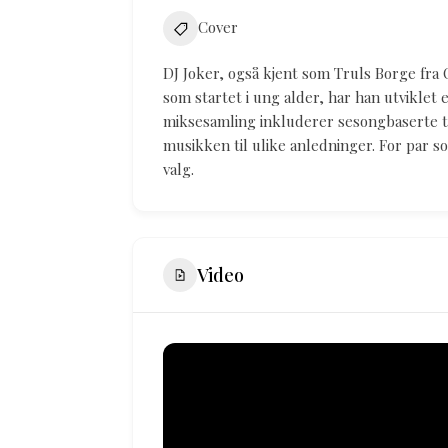
Cover
DJ Joker, også kjent som Truls Borge fra 
som startet i ung alder, har han utviklet 
miksesamling inkluderer sesongbaserte t
musikken til ulike anledninger. For par 
valg.
Video