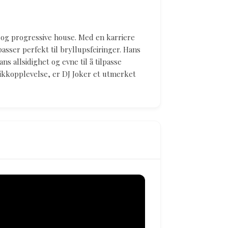
e og progressive house. Med en karriere
asser perfekt til bryllupsfeiringer. Hans
allsidighet og evne til å tilpasse
ikkopplevelse, er DJ Joker et utmerket